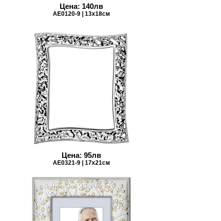
Цена: 140лв
AE0120-9 | 13x18см
Цена: 95лв
AE0321-9 | 17х21см