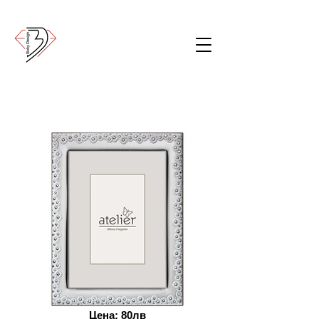
Цена: 80лв