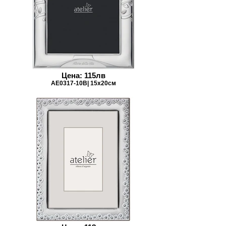
Цена: 115лв
AE0317-10B| 15x20см