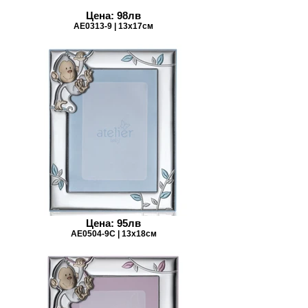
Цена: 98лв
AE0313-9 | 13х17см
Цена: 95лв
AE0504-9C | 13х18см