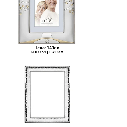
Цена: 140лв
AE0337-9 | 13x18см