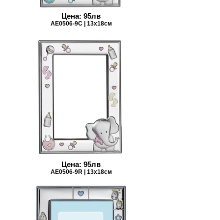
Цена: 95лв
AE0506-9C | 13х18см
Цена: 95лв
AE0506-9R | 13х18см