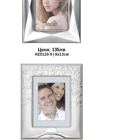
Цена: 135лв
AE0120-9 | 9x13см