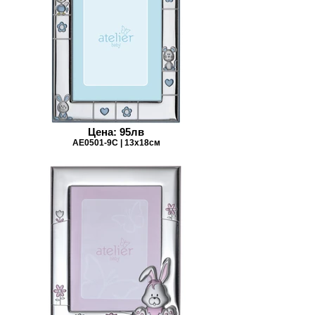
Цена: 95лв
AE0501-9C | 13х18см