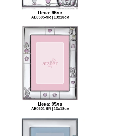
Цена: 95лв
AE0505-9R | 13х18см
Цена: 95лв
AE0501-9R | 13х18см