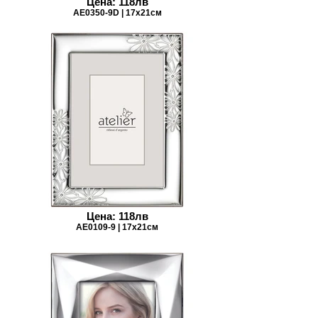
Цена: 118лв
AE0350-9D | 17x21см
Цена: 118лв
AE0109-9 | 17x21см